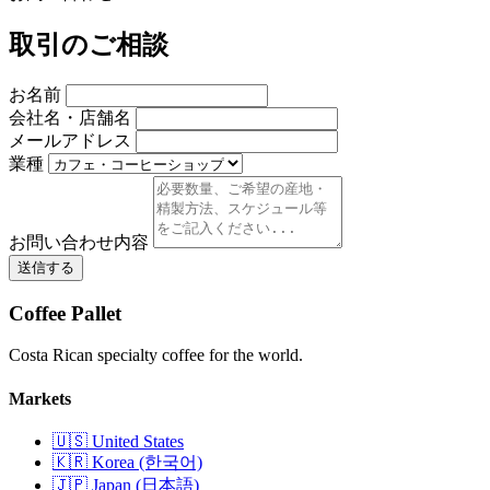
取引のご相談
お名前
会社名・店舗名
メールアドレス
業種
お問い合わせ内容
送信する
Coffee Pallet
Costa Rican specialty coffee for the world.
Markets
🇺🇸 United States
🇰🇷 Korea (한국어)
🇯🇵 Japan (日本語)