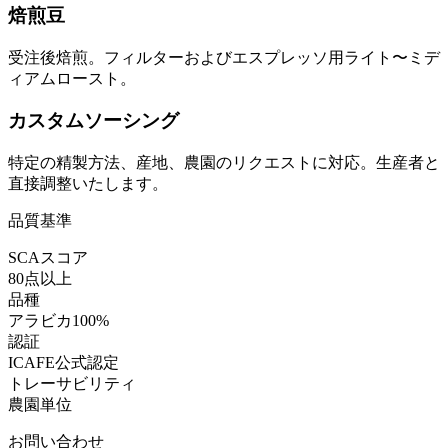
焙煎豆
受注後焙煎。フィルターおよびエスプレッソ用ライト〜ミデ
ィアムロースト。
カスタムソーシング
特定の精製方法、産地、農園のリクエストに対応。生産者と
直接調整いたします。
品質基準
SCAスコア
80点以上
品種
アラビカ100%
認証
ICAFE公式認定
トレーサビリティ
農園単位
お問い合わせ