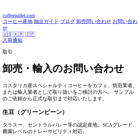
coffeepallet.com
コーヒー産地
抽出ガイド
ブログ
卸売問い合わせ
お問い合わ
せ
🇺🇸
🇰🇷
🇯🇵
入荷通知
取引
卸売・輸入のお問い合わせ
コスタリカ産スペシャルティコーヒーをカフェ、焙煎業者、
または輸入業者として取り扱いをご検討の方へ。 サンプル
のご依頼から正式な取引まで対応いたします。
生豆（グリーンビーン）
タラスー、セントラルバレー等の認定産地。SCAグレード、
農園レベルのトレーサビリティ対応。