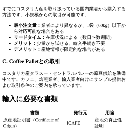
すでにコスタリカ産を取り扱っている国内業者から購入する
方法です。小規模からの取引が可能です。
最小注文量：
業者により異なるが、1袋（60kg）以下か
ら対応可能な場合もある
リードタイム：
在庫状況による（数日〜数週間）
メリット：
少量から試せる、輸入手続き不要
デメリット：
産地情報が限定的な場合がある
C. Coffee Palletとの取引
コスタリカ産タラスー・セントラルバレーの原豆供給を準備
中です。カフェ、焙煎業者、輸入業者向けにサンプル提供お
よび取引条件のご案内を承っています。
輸入に必要な書類
書類
発行元
用途
原産地証明書（Certificate of
産地の真正性
ICAFE
Origin）
証明