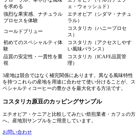
を求める
ェ・ウォッシュド）
強烈な果実感、ナチュラル
エチオピア（シダマ・ナチュ
プロセスを体験
ラル）
コスタリカ（ハニープロセ
コールドブリュー
ス）
初めてのスペシャルティ体
コスタリカ（アクセスしやす
験
い風味バランス）
品質の安定性・一貫性を重
コスタリカ（ICAFE品質管
視
理）
3産地は競合ではなく補完関係にあります。異なる風味特性
を持つこれらの産地を用途に合わせて使い分けることが、ス
ペシャルティコーヒーの豊かさを最大化する方法です。
コスタリカ原豆のカッピングサンプル
エチオピア・ケニアと比較してみたい焙煎業者・カフェの方
へ。産地別サンプルをご用意しています。
お問い合わせ