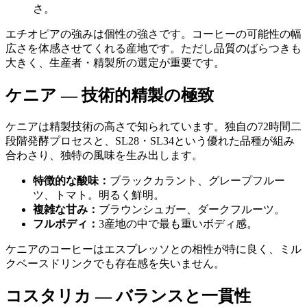
さ。
エチオピアの強みは個性の強さです。コーヒーの可能性の幅
広さを体感させてくれる産地です。ただし品質のばらつきも
大きく、生産者・精製所の選定が重要です。
ケニア — 技術的精製の極致
ケニアは精製技術の高さで知られています。独自の72時間二
段階発酵プロセスと、SL28・SL34という優れた品種が組み
合わさり、独特の風味を生み出します。
特徴的な酸味：
ブラックカラント、グレープフルー
ツ、トマト。明るく鮮明。
複雑な甘み：
ブラウンシュガー、ダークフルーツ。
フルボディ：
3産地の中で最も重いボディ感。
ケニアのコーヒーはエスプレッソとの相性が特に良く、ミル
クベースドリンクでも存在感を失いません。
コスタリカ — バランスと一貫性