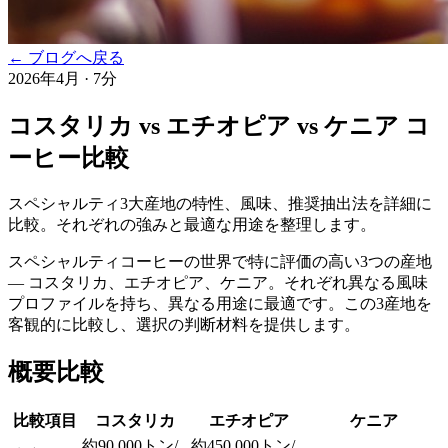
← ブログへ戻る
2026年4月
·
7分
コスタリカ vs エチオピア vs ケニア コ
ーヒー比較
スペシャルティ3大産地の特性、風味、推奨抽出法を詳細に
比較。それぞれの強みと最適な用途を整理します。
スペシャルティコーヒーの世界で特に評価の高い3つの産地
— コスタリカ、エチオピア、ケニア。それぞれ異なる風味
プロファイルを持ち、異なる用途に最適です。この3産地を
客観的に比較し、選択の判断材料を提供します。
概要比較
比較項目
コスタリカ
エチオピア
ケニア
約90,000トン/
約450,000トン/