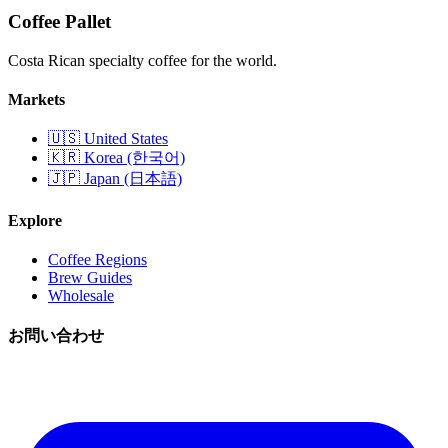
Coffee Pallet
Costa Rican specialty coffee for the world.
Markets
🇺🇸 United States
🇰🇷 Korea (한국어)
🇯🇵 Japan (日本語)
Explore
Coffee Regions
Brew Guides
Wholesale
お問い合わせ