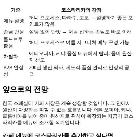
기준
코스타리카의 강점
허니 프로세스, 따라수, 고도 — 설명하기 좋은 포
메뉴 설명
인트가 많음
손님 반응
설탕 없이 단맛 → 처음 접하는 손님도 바로 이해
콜드브루
허니 프로세스로 여름 시그니처 메뉴 구성 가능
활용
에티오피아, 케냐 중심 메뉴에서 탈피, 중미 원산
차별화
지 선도
B2B 안정
200년 생산 역사, 제도적 품질 관리로 안정적 공
성
급
앞으로의 전망
한국 스페셜티 커피 시장은 계속 성장할 것입니다. 그 안에서
원산지 다양화는 피할 수 없는 흐름입니다. 에티오피아, 케냐,
콜롬비아를 넘어 중미 원산지로 관심이 확장되는 지금이 코스
타리카를 메뉴에 소개할 적기입니다.
카페 메뉴에 코스타리카를 추가하고 싶다면