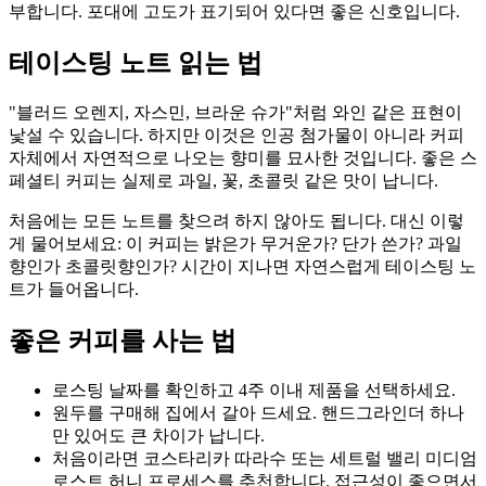
부합니다. 포대에 고도가 표기되어 있다면 좋은 신호입니다.
테이스팅 노트 읽는 법
"블러드 오렌지, 자스민, 브라운 슈가"처럼 와인 같은 표현이
낯설 수 있습니다. 하지만 이것은 인공 첨가물이 아니라 커피
자체에서 자연적으로 나오는 향미를 묘사한 것입니다. 좋은 스
페셜티 커피는 실제로 과일, 꽃, 초콜릿 같은 맛이 납니다.
처음에는 모든 노트를 찾으려 하지 않아도 됩니다. 대신 이렇
게 물어보세요: 이 커피는 밝은가 무거운가? 단가 쓴가? 과일
향인가 초콜릿향인가? 시간이 지나면 자연스럽게 테이스팅 노
트가 들어옵니다.
좋은 커피를 사는 법
로스팅 날짜를 확인하고 4주 이내 제품을 선택하세요.
원두를 구매해 집에서 갈아 드세요. 핸드그라인더 하나
만 있어도 큰 차이가 납니다.
처음이라면 코스타리카 따라수 또는 세트럴 밸리 미디엄
로스트 허니 프로세스를 추천합니다. 접근성이 좋으면서