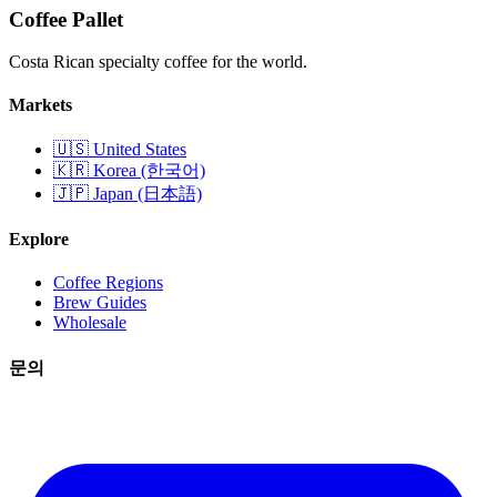
Coffee Pallet
Costa Rican specialty coffee for the world.
Markets
🇺🇸 United States
🇰🇷 Korea (한국어)
🇯🇵 Japan (日本語)
Explore
Coffee Regions
Brew Guides
Wholesale
문의