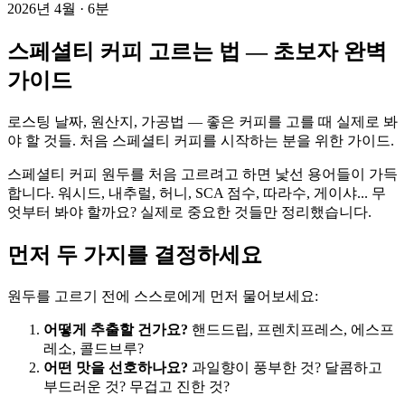
2026년 4월
·
6분
스페셜티 커피 고르는 법 — 초보자 완벽
가이드
로스팅 날짜, 원산지, 가공법 — 좋은 커피를 고를 때 실제로 봐
야 할 것들. 처음 스페셜티 커피를 시작하는 분을 위한 가이드.
스페셜티 커피 원두를 처음 고르려고 하면 낯선 용어들이 가득
합니다. 워시드, 내추럴, 허니, SCA 점수, 따라수, 게이샤... 무
엇부터 봐야 할까요? 실제로 중요한 것들만 정리했습니다.
먼저 두 가지를 결정하세요
원두를 고르기 전에 스스로에게 먼저 물어보세요:
어떻게 추출할 건가요?
핸드드립, 프렌치프레스, 에스프
레소, 콜드브루?
어떤 맛을 선호하나요?
과일향이 풍부한 것? 달콤하고
부드러운 것? 무겁고 진한 것?