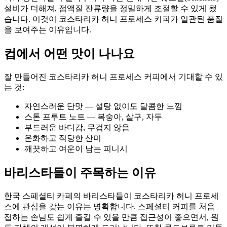
설비가 더해져, 점액질 잔류량을 정밀하게 조절할 수 있게 됐
습니다. 이것이 코스타리카 허니 프로세스 커피가 일관된 품질
을 보여주는 이유입니다.
컵에서 어떤 맛이 나나요
잘 만들어진 코스타리카 허니 프로세스 커피에서 기대할 수 있
는 것:
자연스러운 단맛 — 설탕 없이도 달콤한 느낌
스톤 프루트 노트 — 복숭아, 살구, 자두
부드러운 바디감, 무겁지 않음
온화하고 적당한 산미
깨끗하고 여운이 남는 피니시
바리스타들이 주목하는 이유
한국 스페셜티 카페의 바리스타들이 코스타리카 허니 프로세
스에 관심을 갖는 이유는 명확합니다. 스페셜티 커피를 처음
접하는 손님도 쉽게 즐길 수 있을 만큼 접근성이 좋으면서, 원