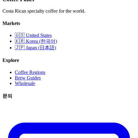
Costa Rican specialty coffee for the world.
Markets
🇺🇸 United States
🇰🇷 Korea (한국어)
🇯🇵 Japan (日本語)
Explore
Coffee Regions
Brew Guides
Wholesale
문의