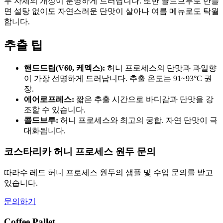
두 자체의 개성이 분명하게 드러납니다. 또한 콜드브루로 만들
면 설탕 없이도 자연스러운 단맛이 살아나 여름 메뉴로도 탁월
합니다.
추출 팁
핸드드립(V60, 케멕스):
허니 프로세스의 단맛과 과일향
이 가장 선명하게 드러납니다. 추출 온도는 91~93°C 권
장.
에어로프레스:
짧은 추출 시간으로 바디감과 단맛을 강
조할 수 있습니다.
콜드브루:
허니 프로세스와 최고의 궁합. 자연 단맛이 극
대화됩니다.
코스타리카 허니 프로세스 원두 문의
따라수 레드 허니 프로세스 원두의 샘플 및 수입 문의를 받고
있습니다.
문의하기
Coffee Pallet