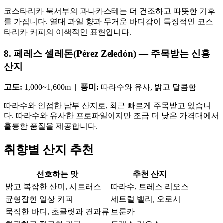
코스타리카 북서부의 과나카스테는 더 건조하고 따뜻한 기후
를 가집니다. 열대 과일 향과 무거운 바디감이 특징적인 코스
타리카 커피의 이색적인 표현입니다.
8. 페레스 셀레돈(Pérez Zeledón) — 주목받는 신흥
산지
고도:
1,000~1,600m |
풍미:
따라수와 유사, 밝고 달콤함
따라수와 인접한 남부 산지로, 최근 빠르게 주목받고 있습니
다. 따라수와 유사한 프로파일이지만 조금 더 낮은 가격대에서
훌륭한 품질을 제공합니다.
취향별 산지 추천
선호하는 맛
추천 산지
밝고 복잡한 산미, 시트러스
따라수, 트레스 리오스
균형잡힌 일상 커피
세트럴 밸리, 오로시
묵직한 바디, 초콜릿과 견과류
브룬카