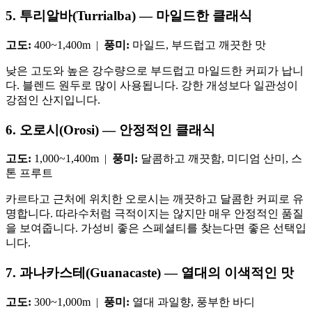
5. 투리알바(Turrialba) — 마일드한 클래식
고도:
400~1,400m |
풍미:
마일드, 부드럽고 깨끗한 맛
낮은 고도와 높은 강수량으로 부드럽고 마일드한 커피가 납니
다. 블렌드 원두로 많이 사용됩니다. 강한 개성보다 일관성이
강점인 산지입니다.
6. 오로시(Orosi) — 안정적인 클래식
고도:
1,000~1,400m |
풍미:
달콤하고 깨끗함, 미디엄 산미, 스
톤 프루트
카르타고 근처에 위치한 오로시는 깨끗하고 달콤한 커피로 유
명합니다. 따라수처럼 극적이지는 않지만 매우 안정적인 품질
을 보여줍니다. 가성비 좋은 스페셜티를 찾는다면 좋은 선택입
니다.
7. 과나카스테(Guanacaste) — 열대의 이색적인 맛
고도:
300~1,000m |
풍미:
열대 과일향, 풍부한 바디