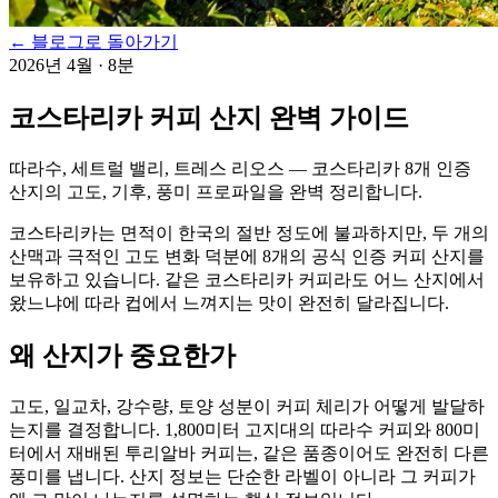
← 블로그로 돌아가기
2026년 4월
·
8분
코스타리카 커피 산지 완벽 가이드
따라수, 세트럴 밸리, 트레스 리오스 — 코스타리카 8개 인증
산지의 고도, 기후, 풍미 프로파일을 완벽 정리합니다.
코스타리카는 면적이 한국의 절반 정도에 불과하지만, 두 개의
산맥과 극적인 고도 변화 덕분에 8개의 공식 인증 커피 산지를
보유하고 있습니다. 같은 코스타리카 커피라도 어느 산지에서
왔느냐에 따라 컵에서 느껴지는 맛이 완전히 달라집니다.
왜 산지가 중요한가
고도, 일교차, 강수량, 토양 성분이 커피 체리가 어떻게 발달하
는지를 결정합니다. 1,800미터 고지대의 따라수 커피와 800미
터에서 재배된 투리알바 커피는, 같은 품종이어도 완전히 다른
풍미를 냅니다. 산지 정보는 단순한 라벨이 아니라 그 커피가