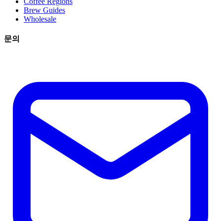
Coffee Regions
Brew Guides
Wholesale
문의