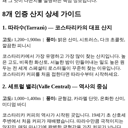
왜 그 맛이 나는지를 설명하는 핵심 정보입니다.
8개 인증 산지 상세 가이드
1. 따라수(Tarrazú) — 코스타리카의 대표 산지
고도:
1,200~1,900m |
풍미:
밝은 산미, 시트러스, 다크 초콜릿,
깔끔한 피니시
코스타리카에서 가장 유명하고 가장 많이 찾는 산지입니다. 높
은 고도, 비옥한 화산토, 서늘한 밤이 만들어내는 밀도 높은 원
두는 전 세계 스페셜티 로스터들이 꾸준히 찾는 이유입니다.
코스타리카 커피를 처음 접한다면 따라수부터 시작하세요.
2. 세트럴 밸리(Valle Central) — 역사의 중심
고도:
1,000~1,400m |
풍미:
균형감, 카라멜 단맛, 온화한 산미,
미디엄 바디
코스타리카 커피의 역사가 시작된 곳입니다. 19세기 초 산호세
주변에서 처음 커피가 재배됐습니다. 따라수만큼 극적이지는
않지만, 매일 마시기에 완벽한 균형감을 가진 커피가 납니다.