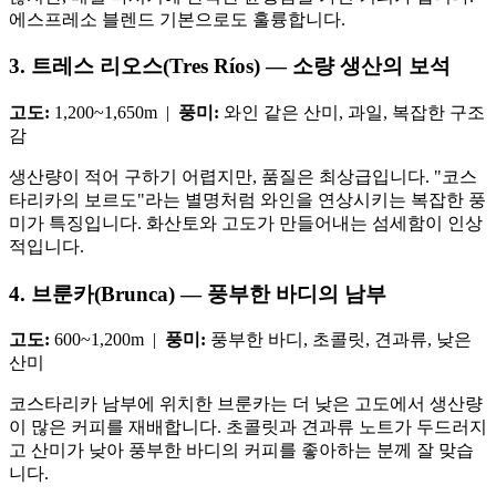
에스프레소 블렌드 기본으로도 훌륭합니다.
3. 트레스 리오스(Tres Ríos) — 소량 생산의 보석
고도:
1,200~1,650m |
풍미:
와인 같은 산미, 과일, 복잡한 구조
감
생산량이 적어 구하기 어렵지만, 품질은 최상급입니다. "코스
타리카의 보르도"라는 별명처럼 와인을 연상시키는 복잡한 풍
미가 특징입니다. 화산토와 고도가 만들어내는 섬세함이 인상
적입니다.
4. 브룬카(Brunca) — 풍부한 바디의 남부
고도:
600~1,200m |
풍미:
풍부한 바디, 초콜릿, 견과류, 낮은
산미
코스타리카 남부에 위치한 브룬카는 더 낮은 고도에서 생산량
이 많은 커피를 재배합니다. 초콜릿과 견과류 노트가 두드러지
고 산미가 낮아 풍부한 바디의 커피를 좋아하는 분께 잘 맞습
니다.